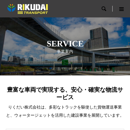

SERVICE
事業案内
SERVICE
事業案内
豊富な車両で実現する、安心・確実な物流サ
ービス
りくだい株式会社は、多彩なトラックを駆使した貨物運送事業
と、ウォータージェットを活用した建設事業を展開しています。