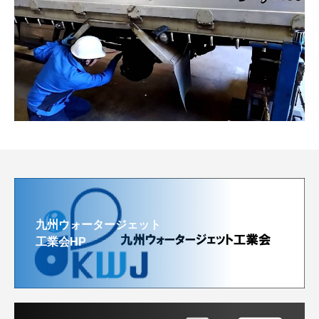
九州ウォータージェット
工業会HP