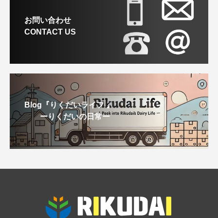
お問い合わせ
CONTACT US
Blog『りくだいライフ 』
ーりくだいの日常ー