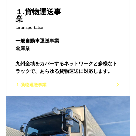
１.貨物運送事
toransportation
一般自動車運送事業
倉庫業
九州全域をカバーするネットワークと多様なト
ラックで、あらゆる貨物運送に対応します。
１.貨物運送事業